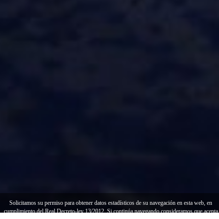
Solicitamos su permiso para obtener datos estadísticos de su navegación en esta web, en
cumplimiento del Real Decreto-ley 13/2012. Si continúa navegando consideramos que acepta