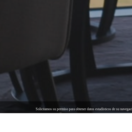
Solicitamos su permiso para obtener datos estadísticos de su navega