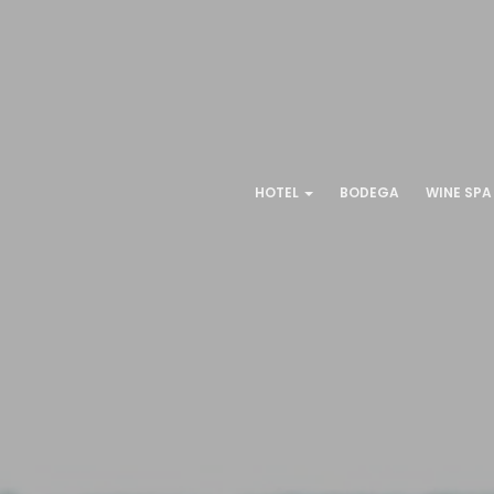
HOTEL
BODEGA
WINE SPA