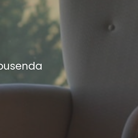
lbusenda