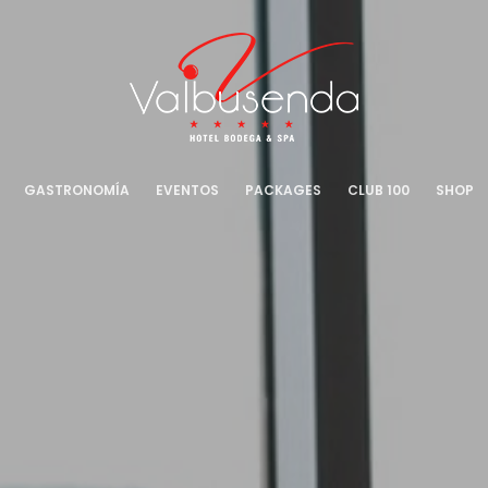
GASTRONOMÍA
EVENTOS
PACKAGES
CLUB 100
SHOP