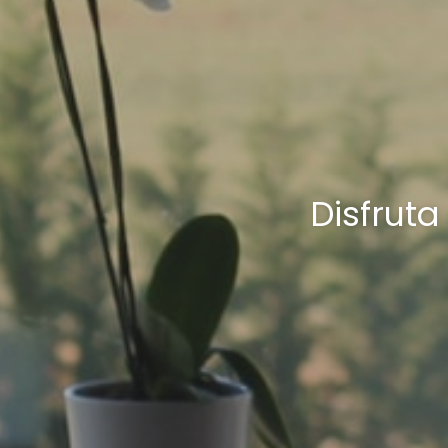
Disfrut